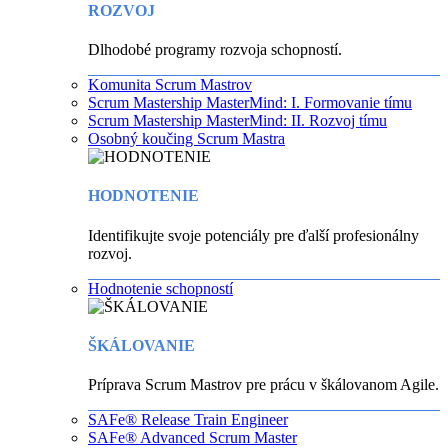
ROZVOJ
Dlhodobé programy rozvoja schopností.
Komunita Scrum Mastrov
Scrum Mastership MasterMind: I. Formovanie tímu
Scrum Mastership MasterMind: II. Rozvoj tímu
Osobný koučing Scrum Mastra
HODNOTENIE
Identifikujte svoje potenciály pre ďalší profesionálny
rozvoj.
Hodnotenie schopností
ŠKÁLOVANIE
Príprava Scrum Mastrov pre prácu v škálovanom Agile.
SAFe® Release Train Engineer
SAFe® Advanced Scrum Master