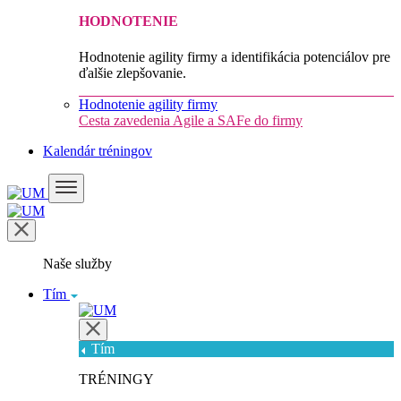
HODNOTENIE
Hodnotenie agility firmy a identifikácia potenciálov pre
ďalšie zlepšovanie.
Hodnotenie agility firmy
Cesta zavedenia Agile a SAFe do firmy
Kalendár tréningov
Naše služby
Tím
Tím
TRÉNINGY