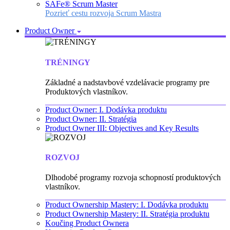
SAFe® Scrum Master
Pozrieť cestu rozvoja Scrum Mastra
Product Owner
TRÉNINGY
Základné a nadstavbové vzdelávacie programy pre
Produktových vlastníkov.
Product Owner: I. Dodávka produktu
Product Owner: II. Stratégia
Product Owner III: Objectives and Key Results
ROZVOJ
Dlhodobé programy rozvoja schopností produktových
vlastníkov.
Product Ownership Mastery: I. Dodávka produktu
Product Ownership Mastery: II. Stratégia produktu
Koučing Product Ownera