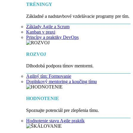
TRÉNINGY
Základné a nadstavbové vzdelávacie programy pre tím.
Základy Agile a Scrum
Kanban v praxi
Princípy a praktiky DevOps
ROZVOJ
Dlhodobá podpora tímov mentormi.
Agilný tím: Formovanie
Doplnkový mentoring a koučing tímu
HODNOTENIE
Spoznajte potenciál pre zlepšenia tímu.
Hodnotenie stavu Agile praktík