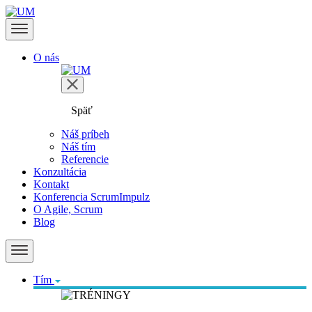
O nás
Späť
Náš príbeh
Náš tím
Referencie
Konzultácia
Kontakt
Konferencia ScrumImpulz
O Agile, Scrum
Blog
Tím