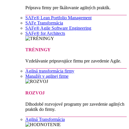
Príprava firmy pre škálovanie agilných praktík.
SAFe® Lean Portfolio Management
SAFe Transformácia
SAFe® Agile Software Engineering
SAFe® for Architects
TRÉNINGY
Vzdelávanie pripravujúce firmu pre zavedenie Agile.
Agilná transformácia firmy
Manažér v agilnej firme
ROZVOJ
Dlhodobé rozvojové programy pre zavedenie agilných
praktík do firmy.
Agilná Transformácia