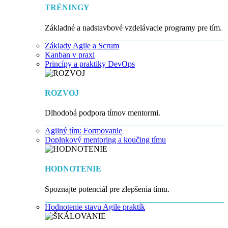
TRÉNINGY
Základné a nadstavbové vzdelávacie programy pre tím.
Základy Agile a Scrum
Kanban v praxi
Princípy a praktiky DevOps
ROZVOJ
Dlhodobá podpora tímov mentormi.
Agilný tím: Formovanie
Doplnkový mentoring a koučing tímu
HODNOTENIE
Spoznajte potenciál pre zlepšenia tímu.
Hodnotenie stavu Agile praktík