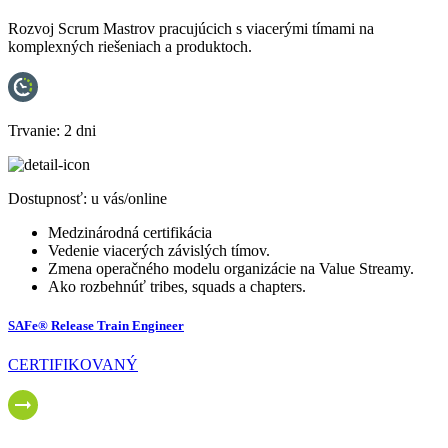
Rozvoj Scrum Mastrov pracujúcich s viacerými tímami na
komplexných riešeniach a produktoch.
Trvanie:
2 dni
Dostupnosť:
u vás/online
Medzinárodná certifikácia
Vedenie viacerých závislých tímov.
Zmena operačného modelu organizácie na Value Streamy.
Ako rozbehnúť tribes, squads a chapters.
SAFe® Release Train Engineer
CERTIFIKOVANÝ