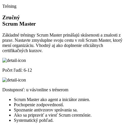
Tréning
Zručný
Scrum Master
Základné tréningy Scrum Master prinášajú skúsenosti a znalosti z
praxe. Nastavte zmysluplne svoju cestu v roli Scrum Master, ktorý
mení organizáciu. Vhodný aj ako doplnenie oficiálnych
certifikačných kurzov.
Počet ľudí:
6-12
Dostupnosť:
u vás/online s trénerom
Scrum Master ako agent a iniciátor zmien.
Pochopenie zodpovedností.
Spoznanie antivzorov správania sa.
Ako sa pripraviť a viesť Scrum ceremónie.
Systematický pohľad.