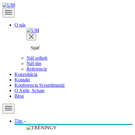
O nás
Späť
Náš príbeh
Náš tím
Referencie
Konzultácia
Kontakt
Konferencia ScrumImpulz
O Agile, Scrum
Blog
Tím