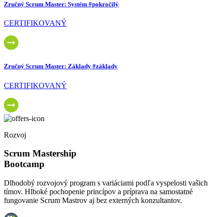
Zručný Scrum Master: Systém
#pokročilý
CERTIFIKOVANÝ
Zručný Scrum Master: Základy
#základy
CERTIFIKOVANÝ
Rozvoj
Scrum Mastership
Bootcamp
Dlhodobý rozvojový program s variáciami podľa vyspelosti vašich
tímov. Hlboké pochopenie princípov a príprava na samostatné
fungovanie Scrum Mastrov aj bez externých konzultantov.