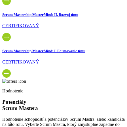
Scrum Mastership MasterMind: II. Rozvoj tímu
CERTIFIKOVANÝ
Scrum Mastership MasterMind: I. Formovanie tímu
CERTIFIKOVANÝ
Hodnotenie
Potenciály
Scrum Mastera
Hodnotenie schopností a potenciálov Scrum Mastra, alebo kandidáta
na túto rolu. Vyberte Scrum Mastra, ktorý zmysluplne zapadne do