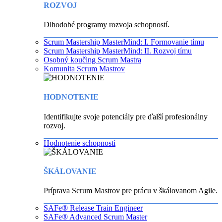
ROZVOJ
Dlhodobé programy rozvoja schopností.
Scrum Mastership MasterMind: I. Formovanie tímu
Scrum Mastership MasterMind: II. Rozvoj tímu
Osobný koučing Scrum Mastra
Komunita Scrum Mastrov
HODNOTENIE
Identifikujte svoje potenciály pre ďalší profesionálny
rozvoj.
Hodnotenie schopností
ŠKÁLOVANIE
Príprava Scrum Mastrov pre prácu v škálovanom Agile.
SAFe® Release Train Engineer
SAFe® Advanced Scrum Master