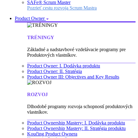
SAFe® Scrum Master
Pozrieť cestu rozvoja Scrum Mastra
Product Owner
TRÉNINGY
Základné a nadstavbové vzdelávacie programy pre
Produktových vlastníkov.
Product Owner: I. Dodávka produktu
Product Owner: II. Stratégia
Product Owner III: Objectives and Key Results
ROZVOJ
Dlhodobé programy rozvoja schopností produktových
vlastníkov.
Product Ownership Mastery: I. Dodávka produktu
Product Ownership Mastery: II. Stratégia produktu
Koučing Product Ownera