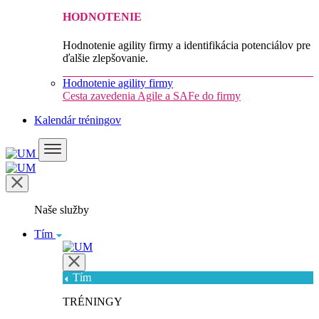
HODNOTENIE
Hodnotenie agility firmy a identifikácia potenciálov pre
ďalšie zlepšovanie.
Hodnotenie agility firmy
Cesta zavedenia Agile a SAFe do firmy
Kalendár tréningov
Naše služby
Tím
Tím
TRÉNINGY