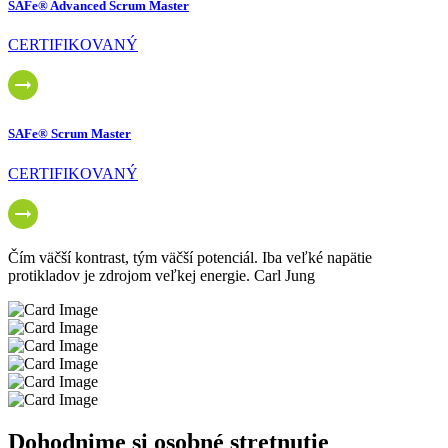
SAFe® Advanced Scrum Master
CERTIFIKOVANÝ
SAFe® Scrum Master
CERTIFIKOVANÝ
Čím väčší kontrast, tým väčší potenciál. Iba veľké napätie
protikladov je zdrojom veľkej energie. Carl Jung
Dohodnime si osobné stretnutie