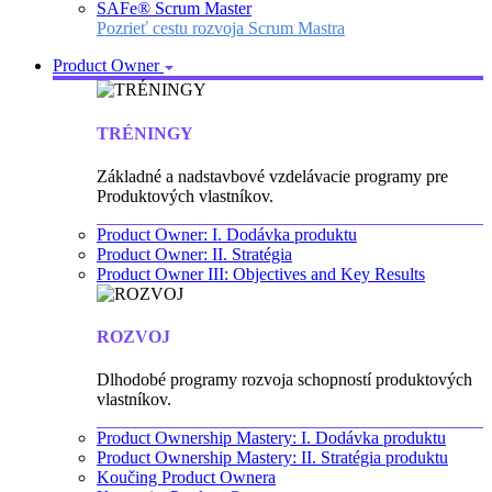
SAFe® Scrum Master
Pozrieť cestu rozvoja Scrum Mastra
Product Owner
TRÉNINGY
Základné a nadstavbové vzdelávacie programy pre
Produktových vlastníkov.
Product Owner: I. Dodávka produktu
Product Owner: II. Stratégia
Product Owner III: Objectives and Key Results
ROZVOJ
Dlhodobé programy rozvoja schopností produktových
vlastníkov.
Product Ownership Mastery: I. Dodávka produktu
Product Ownership Mastery: II. Stratégia produktu
Koučing Product Ownera