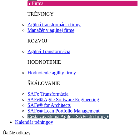
Firma
TRÉNINGY
Agilná transformácia firmy
Manažér v agilnej firme
ROZVOJ
Agilná Transformácia
HODNOTENIE
Hodnotenie agility firmy
ŠKÁLOVANIE
SAFe Transformácia
SAFe® Agile Software Engineering
SAFe® for Architects
SAFe® Lean Portfolio Management
Cesta zavedenia Agile a SAFe do firmy
Kalendár tréningov
Ďalšie odkazy