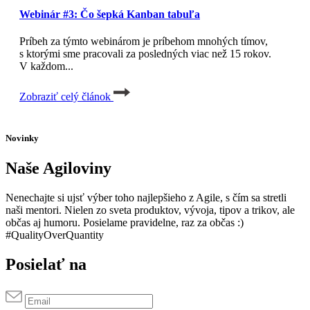
Webinár #3: Čo šepká Kanban tabuľa
Príbeh za týmto webinárom je príbehom mnohých tímov,
s ktorými sme pracovali za posledných viac než 15 rokov.
V každom...
Zobraziť celý článok
Novinky
Naše Agiloviny
Nenechajte si ujsť výber toho najlepšieho z Agile, s čím sa stretli
naši mentori. Nielen zo sveta produktov, vývoja, tipov a trikov, ale
občas aj humoru. Posielame pravidelne, raz za občas :)
#QualityOverQuantity
Posielať na