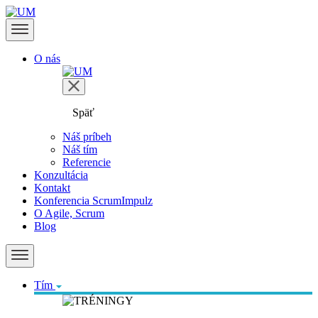
O nás
Späť
Náš príbeh
Náš tím
Referencie
Konzultácia
Kontakt
Konferencia ScrumImpulz
O Agile, Scrum
Blog
Tím