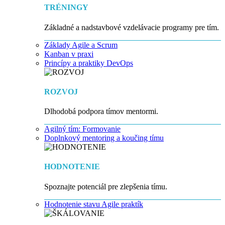
TRÉNINGY
Základné a nadstavbové vzdelávacie programy pre tím.
Základy Agile a Scrum
Kanban v praxi
Princípy a praktiky DevOps
ROZVOJ
Dlhodobá podpora tímov mentormi.
Agilný tím: Formovanie
Doplnkový mentoring a koučing tímu
HODNOTENIE
Spoznajte potenciál pre zlepšenia tímu.
Hodnotenie stavu Agile praktík