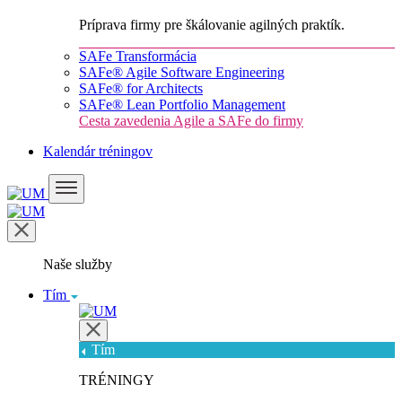
Príprava firmy pre škálovanie agilných praktík.
SAFe Transformácia
SAFe® Agile Software Engineering
SAFe® for Architects
SAFe® Lean Portfolio Management
Cesta zavedenia Agile a SAFe do firmy
Kalendár tréningov
Naše služby
Tím
Tím
TRÉNINGY