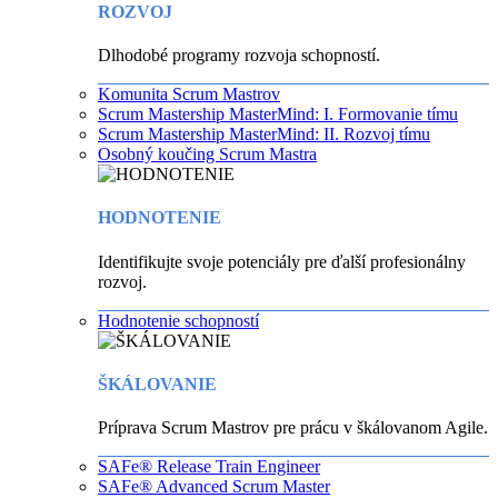
ROZVOJ
Dlhodobé programy rozvoja schopností.
Komunita Scrum Mastrov
Scrum Mastership MasterMind: I. Formovanie tímu
Scrum Mastership MasterMind: II. Rozvoj tímu
Osobný koučing Scrum Mastra
HODNOTENIE
Identifikujte svoje potenciály pre ďalší profesionálny
rozvoj.
Hodnotenie schopností
ŠKÁLOVANIE
Príprava Scrum Mastrov pre prácu v škálovanom Agile.
SAFe® Release Train Engineer
SAFe® Advanced Scrum Master