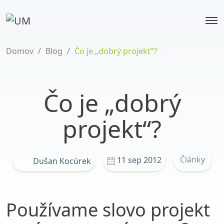
Domov
/
Blog
/
Čo je „dobrý projekt“?
Čo je „dobrý
projekt“?
Články
11 sep 2012
Dušan Kocúrek
Používame slovo projekt