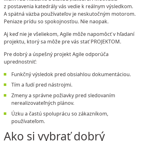
z postavenia katedrály vás vedie k reálnym výsledkom.
A spätná väzba používateľov je neskutočným motorom.
Peniaze prídu so spokojnosťou. Nie naopak.
Aj keď nie je všeliekom, Agile môže napomôcť v hľadaní
projektu, ktorý sa môže pre vás stať PROJEKTOM.
Pre dobrý a úspešný projekt Agile odporúča
uprednostniť:
Funkčný výsledok pred obsiahlou dokumentáciou.
Tím a ľudí pred nástrojmi.
Zmeny a správne požiavky pred sledovaním
nerealizovateľných plánov.
Úzku a častú spoluprácu so zákazníkom,
používateľom.
Ako si vybrať dobrý