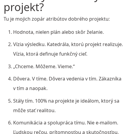
projekt?
Tu je mojich zopár atribútov dobrého projektu:
Hodnota, nielen plán alebo skôr želanie.
Vízia výsledku. Katedrála, ktorú projekt realizuje.
Vízia, ktorá definuje funkčný cieľ.
„Chceme. Môžeme. Vieme.“
Dôvera. V tíme. Dôvera vedenia v tím. Zákazníka
v tím a naopak.
Stály tím. 100% na projekte je ideálom, ktorý sa
môže stať realitou.
Komunikácia a spolupráca tímu. Nie e-mailom.
Ľudskou rečou, prítomnosťou a skutočnosťou.