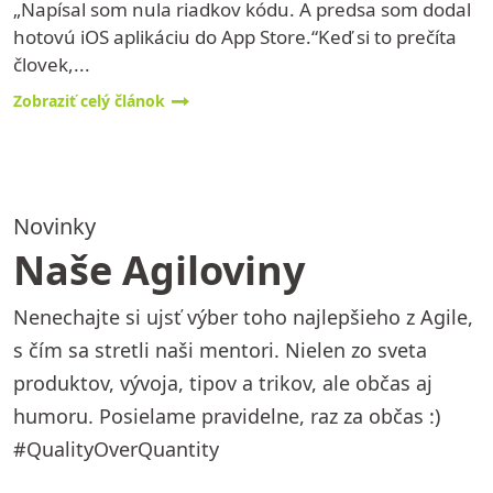
„Napísal som nula riadkov kódu. A predsa som dodal
hotovú iOS aplikáciu do App Store.“Keď si to prečíta
človek,...
Zobraziť celý článok
Novinky
Naše Agiloviny
Nenechajte si ujsť výber toho najlepšieho z Agile,
s čím sa stretli naši mentori. Nielen zo sveta
produktov, vývoja, tipov a trikov, ale občas aj
humoru. Posielame pravidelne, raz za občas :)
#QualityOverQuantity