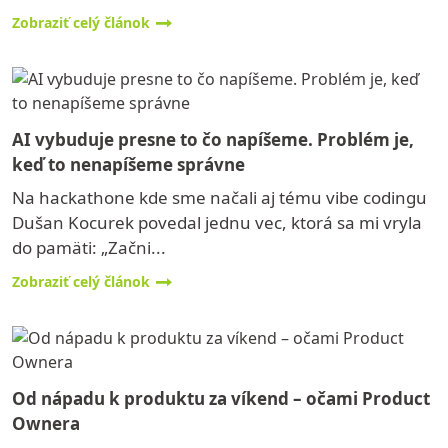
Zobraziť celý článok
AI vybuduje presne to čo napíšeme. Problém je,
keď to nenapíšeme správne
Na hackathone kde sme načali aj tému vibe codingu
Dušan Kocurek povedal jednu vec, ktorá sa mi vryla
do pamäti: „Začni...
Zobraziť celý článok
Od nápadu k produktu za víkend – očami Product
Ownera