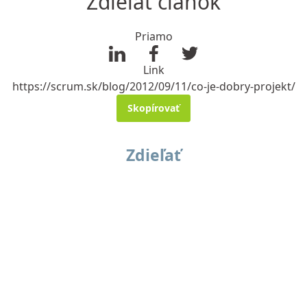
Zdieľať článok
Priamo
Link
https://scrum.sk/blog/2012/09/11/co-je-dobry-projekt/
Skopírovať
Zdieľať