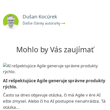
Dušan Kocúrek
Ďalšie články autora/ky
Mohlo by Vás zaujímať
AI rešpektujúce Agile generuje správne produkty
rýchlo.
Často sa dnes objavuje otázka, či má Agile v ére AI
ešte zmysel. Alebo či ho AI postupne nenahrádza. Tá
otázka...