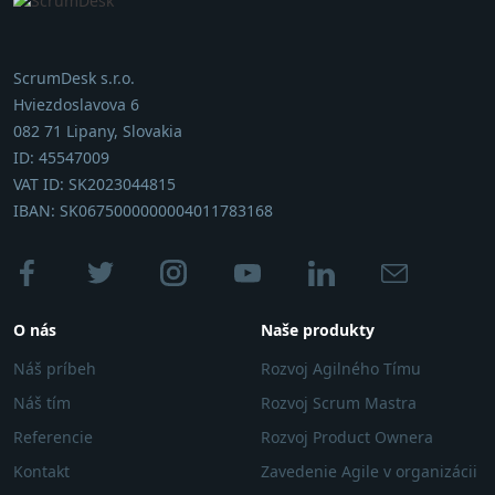
ScrumDesk s.r.o.
Hviezdoslavova 6
082 71 Lipany, Slovakia
ID: 45547009
VAT ID: SK2023044815
IBAN: SK0675000000004011783168
O nás
Naše produkty
Náš príbeh
Rozvoj Agilného Tímu
Náš tím
Rozvoj Scrum Mastra
Referencie
Rozvoj Product Ownera
Kontakt
Zavedenie Agile v organizácii