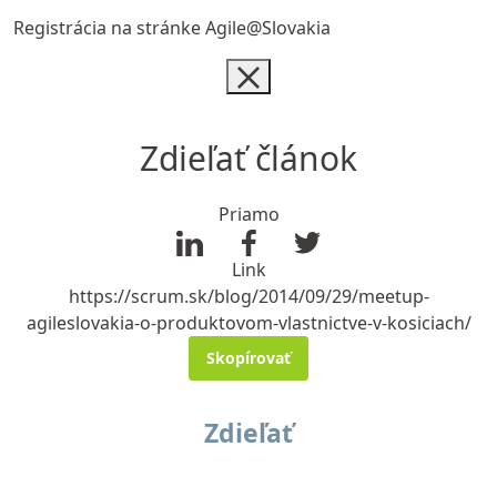
Registrácia na stránke Agile@Slovakia
Zdieľať článok
Priamo
Link
https://scrum.sk/blog/2014/09/29/meetup-
agileslovakia-o-produktovom-vlastnictve-v-kosiciach/
Skopírovať
Zdieľať