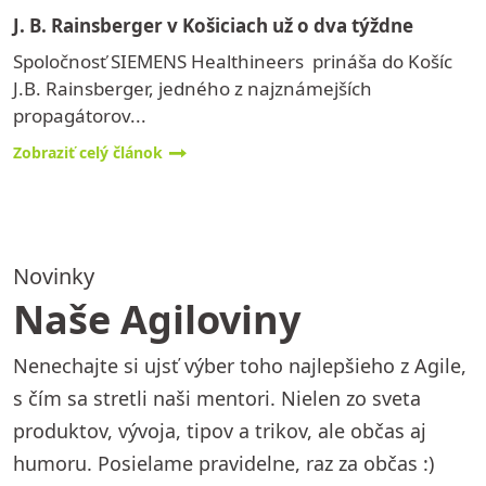
J. B. Rainsberger v Košiciach už o dva týždne
Spoločnosť SIEMENS Healthineers prináša do Košíc
J.B. Rainsberger, jedného z najznámejších
propagátorov...
Zobraziť celý článok
Novinky
Naše Agiloviny
Nenechajte si ujsť výber toho najlepšieho z Agile,
s čím sa stretli naši mentori. Nielen zo sveta
produktov, vývoja, tipov a trikov, ale občas aj
humoru. Posielame pravidelne, raz za občas :)