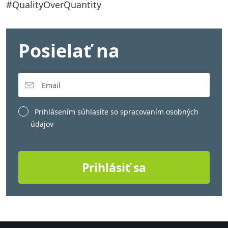
#QualityOverQuantity
Posielať na
Prihlásením súhlasíte so
spracovaním osobných
údajov
Prihlásiť sa