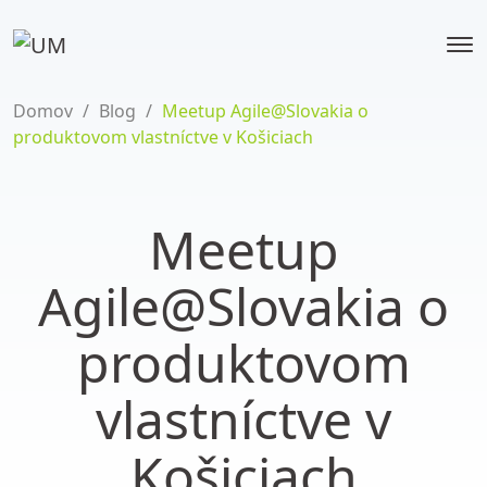
Domov
/
Blog
/
Meetup Agile@Slovakia o
produktovom vlastníctve v Košiciach
Meetup
Agile@Slovakia o
produktovom
vlastníctve v
Košiciach