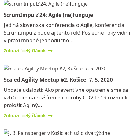
ScrumImpulz’24: Agile (ne)funguje
Jediná slovenská konferencia o Agile, konferencia
ScrumImpulz bude aj tento rok! Posledné roky vidím
v praxi mnohé jednoducho...
Zobraziť celý článok
Scaled Agility Meetup #2, Košice, 7. 5. 2020
Update udalosti: Ako preventívne opatrenie sme sa
vzhľadom na rozšírenie choroby COVID-19 rozhodli
preložiť Agilný...
Zobraziť celý článok