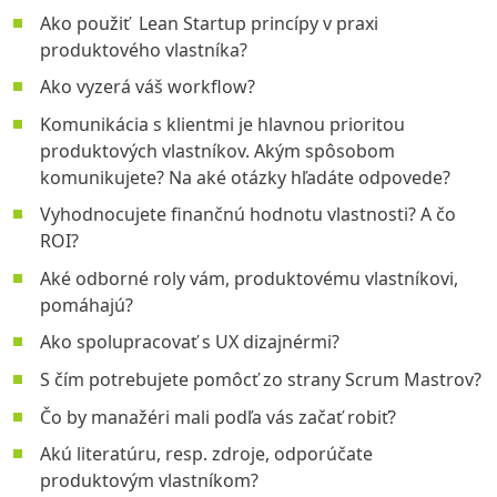
Ako použiť Lean Startup princípy v praxi
produktového vlastníka?
Ako vyzerá váš workflow?
Komunikácia s klientmi je hlavnou prioritou
produktových vlastníkov. Akým spôsobom
komunikujete? Na aké otázky hľadáte odpovede?
Vyhodnocujete finančnú hodnotu vlastnosti? A čo
ROI?
Aké odborné roly vám, produktovému vlastníkovi,
pomáhajú?
Ako spolupracovať s UX dizajnérmi?
S čím potrebujete pomôcť zo strany
Scrum Mastrov
?
Čo by manažéri mali podľa vás začať robiť?
Akú literatúru, resp. zdroje, odporúčate
produktovým vlastníkom?