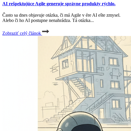
AI rešpektujúce Agile generuje správne produkty rýchlo.
Často sa dnes objavuje otázka, či má Agile v ére AI ešte zmysel.
Alebo či ho AI postupne nenahrádza. Tá otázka...
Zobraziť celý článok