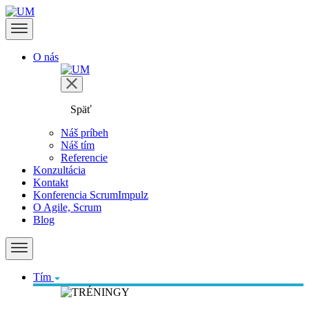
O nás
Späť
Náš príbeh
Náš tím
Referencie
Konzultácia
Kontakt
Konferencia ScrumImpulz
O Agile, Scrum
Blog
Tím