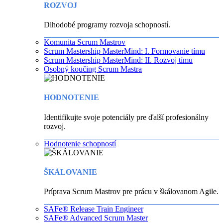
ROZVOJ
Dlhodobé programy rozvoja schopností.
Komunita Scrum Mastrov
Scrum Mastership MasterMind: I. Formovanie tímu
Scrum Mastership MasterMind: II. Rozvoj tímu
Osobný koučing Scrum Mastra
HODNOTENIE
Identifikujte svoje potenciály pre ďalší profesionálny
rozvoj.
Hodnotenie schopností
ŠKÁLOVANIE
Príprava Scrum Mastrov pre prácu v škálovanom Agile.
SAFe® Release Train Engineer
SAFe® Advanced Scrum Master