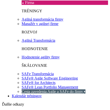
Firma
TRÉNINGY
Agilná transformácia firmy
Manažér v agilnej firme
ROZVOJ
Agilná Transformácia
HODNOTENIE
Hodnotenie agility firmy
ŠKÁLOVANIE
SAFe Transformácia
SAFe® Agile Software Engineering
SAFe® for Architects
SAFe® Lean Portfolio Management
Cesta zavedenia Agile a SAFe do firmy
Kalendár tréningov
Ďalšie odkazy