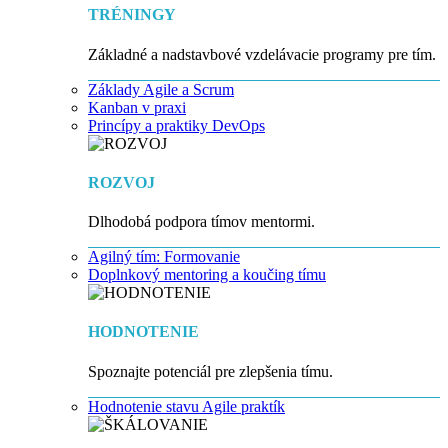
TRÉNINGY
Základné a nadstavbové vzdelávacie programy pre tím.
Základy Agile a Scrum
Kanban v praxi
Princípy a praktiky DevOps
ROZVOJ
Dlhodobá podpora tímov mentormi.
Agilný tím: Formovanie
Doplnkový mentoring a koučing tímu
HODNOTENIE
Spoznajte potenciál pre zlepšenia tímu.
Hodnotenie stavu Agile praktík