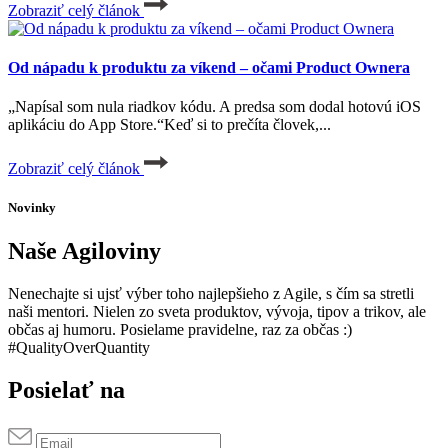
Zobraziť celý článok
Od nápadu k produktu za víkend – očami Product Ownera
„Napísal som nula riadkov kódu. A predsa som dodal hotovú iOS
aplikáciu do App Store.“Keď si to prečíta človek,...
Zobraziť celý článok
Novinky
Naše Agiloviny
Nenechajte si ujsť výber toho najlepšieho z Agile, s čím sa stretli
naši mentori. Nielen zo sveta produktov, vývoja, tipov a trikov, ale
občas aj humoru. Posielame pravidelne, raz za občas :)
#QualityOverQuantity
Posielať na