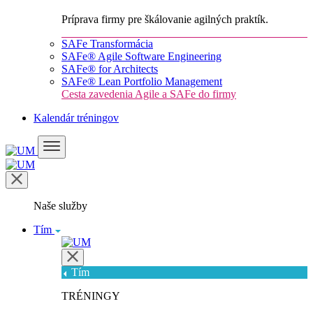
Príprava firmy pre škálovanie agilných praktík.
SAFe Transformácia
SAFe® Agile Software Engineering
SAFe® for Architects
SAFe® Lean Portfolio Management
Cesta zavedenia Agile a SAFe do firmy
Kalendár tréningov
Naše služby
Tím
Tím
TRÉNINGY