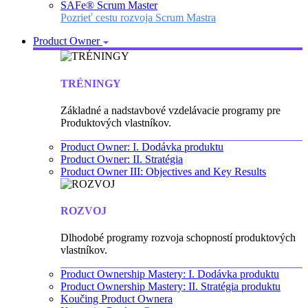
SAFe® Scrum Master
Pozrieť cestu rozvoja Scrum Mastra
Product Owner
TRÉNINGY
Základné a nadstavbové vzdelávacie programy pre
Produktových vlastníkov.
Product Owner: I. Dodávka produktu
Product Owner: II. Stratégia
Product Owner III: Objectives and Key Results
ROZVOJ
Dlhodobé programy rozvoja schopností produktových
vlastníkov.
Product Ownership Mastery: I. Dodávka produktu
Product Ownership Mastery: II. Stratégia produktu
Koučing Product Ownera