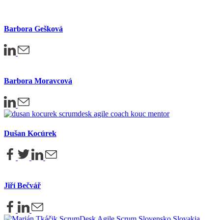
Barbora Gešková
Barbora Moravcová
Dušan Kocúrek
Jiří Bečvář