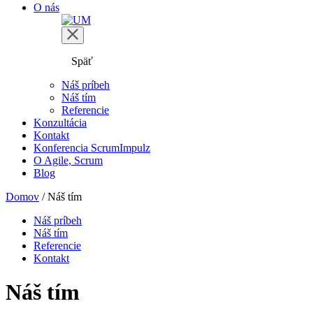
O nás
Späť
Náš príbeh
Náš tím
Referencie
Konzultácia
Kontakt
Konferencia ScrumImpulz
O Agile, Scrum
Blog
Domov
/
Náš tím
Náš príbeh
Náš tím
Referencie
Kontakt
Náš tím