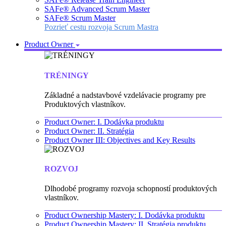
SAFe® Advanced Scrum Master
SAFe® Scrum Master
Pozrieť cestu rozvoja Scrum Mastra
Product Owner
TRÉNINGY
Základné a nadstavbové vzdelávacie programy pre
Produktových vlastníkov.
Product Owner: I. Dodávka produktu
Product Owner: II. Stratégia
Product Owner III: Objectives and Key Results
ROZVOJ
Dlhodobé programy rozvoja schopností produktových
vlastníkov.
Product Ownership Mastery: I. Dodávka produktu
Product Ownership Mastery: II. Stratégia produktu