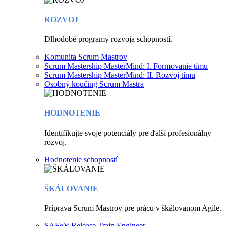
ROZVOJ
Dlhodobé programy rozvoja schopností.
Komunita Scrum Mastrov
Scrum Mastership MasterMind: I. Formovanie tímu
Scrum Mastership MasterMind: II. Rozvoj tímu
Osobný koučing Scrum Mastra
HODNOTENIE
Identifikujte svoje potenciály pre ďalší profesionálny
rozvoj.
Hodnotenie schopností
ŠKÁLOVANIE
Príprava Scrum Mastrov pre prácu v škálovanom Agile.
SAFe® Release Train Engineer