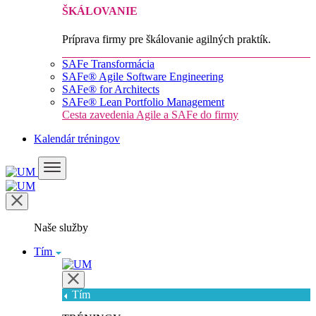
ŠKÁLOVANIE
Príprava firmy pre škálovanie agilných praktík.
SAFe Transformácia
SAFe® Agile Software Engineering
SAFe® for Architects
SAFe® Lean Portfolio Management
Cesta zavedenia Agile a SAFe do firmy
Kalendár tréningov
Naše služby
Tím
Tím