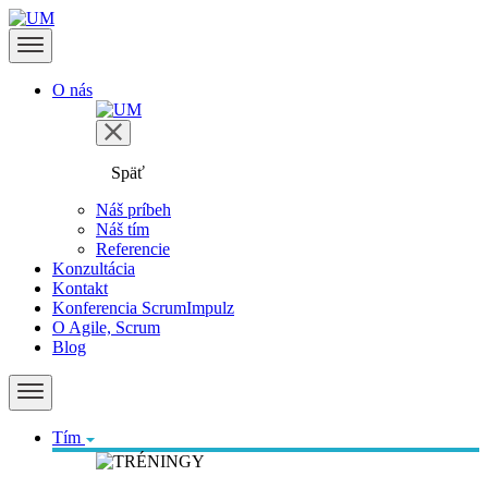
O nás
Späť
Náš príbeh
Náš tím
Referencie
Konzultácia
Kontakt
Konferencia ScrumImpulz
O Agile, Scrum
Blog
Tím