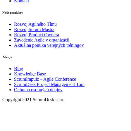
Kontakt
Naše produkty
Rozvoj Agilného Tímu
Rozvoj Scrum Mastra
Rozvoj Product Ownera
Zavedenie Agile v organizácii
Aktuálna ponuka verejných tréningov
Zdroje
Blog
Knowledge Base
ScrumImpulz – Agile Conference
ScrumDesk Project Management Tool
Ochrana osobných údajov
Copyright 2021 ScrumDesk s.r.o.