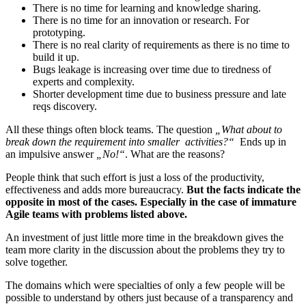
There is no time for learning and knowledge sharing.
There is no time for an innovation or research. For
prototyping.
There is no real clarity of requirements as there is no time to
build it up.
Bugs leakage is increasing over time due to tiredness of
experts and complexity.
Shorter development time due to business pressure and late
reqs discovery.
All these things often block teams. The question
„What about to
break down the requirement into smaller activities?“
Ends up in
an impulsive answer
„No!“
. What are the reasons?
People think that such effort is just a loss of the productivity,
effectiveness and adds more bureaucracy.
But the facts indicate the
opposite in most of the cases. Especially in the case of immature
Agile teams with problems listed above.
An investment of just little more time in the breakdown gives the
team more clarity in the discussion about the problems they try to
solve together.
The domains which were specialties of only a few people will be
possible to understand by others just because of a transparency and