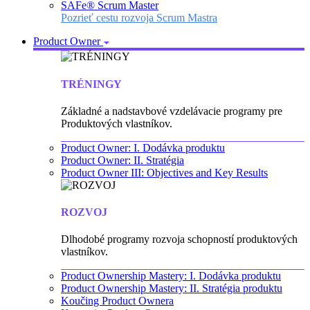
SAFe® Scrum Master
Pozrieť cestu rozvoja Scrum Mastra
Product Owner
TRÉNINGY
Základné a nadstavbové vzdelávacie programy pre
Produktových vlastníkov.
Product Owner: I. Dodávka produktu
Product Owner: II. Stratégia
Product Owner III: Objectives and Key Results
ROZVOJ
Dlhodobé programy rozvoja schopností produktových
vlastníkov.
Product Ownership Mastery: I. Dodávka produktu
Product Ownership Mastery: II. Stratégia produktu
Koučing Product Ownera