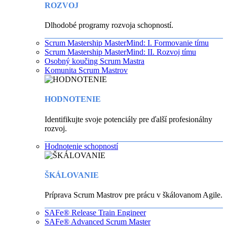
ROZVOJ
Dlhodobé programy rozvoja schopností.
Scrum Mastership MasterMind: I. Formovanie tímu
Scrum Mastership MasterMind: II. Rozvoj tímu
Osobný koučing Scrum Mastra
Komunita Scrum Mastrov
HODNOTENIE
Identifikujte svoje potenciály pre ďalší profesionálny
rozvoj.
Hodnotenie schopností
ŠKÁLOVANIE
Príprava Scrum Mastrov pre prácu v škálovanom Agile.
SAFe® Release Train Engineer
SAFe® Advanced Scrum Master