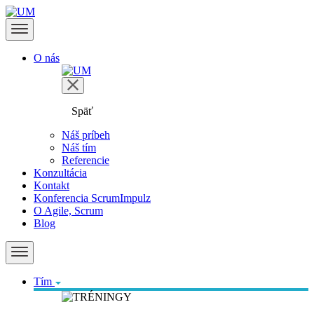
O nás
Späť
Náš príbeh
Náš tím
Referencie
Konzultácia
Kontakt
Konferencia ScrumImpulz
O Agile, Scrum
Blog
Tím