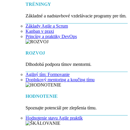
TRÉNINGY
Základné a nadstavbové vzdelávacie programy pre tím.
Základy Agile a Scrum
Kanban v praxi
Princípy a praktiky DevOps
ROZVOJ
Dlhodobá podpora tímov mentormi.
Agilný tím: Formovanie
Doplnkový mentoring a koučing tímu
HODNOTENIE
Spoznajte potenciál pre zlepšenia tímu.
Hodnotenie stavu Agile praktík