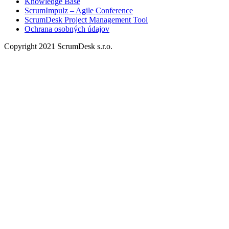
Knowledge Base
ScrumImpulz – Agile Conference
ScrumDesk Project Management Tool
Ochrana osobných údajov
Copyright 2021 ScrumDesk s.r.o.