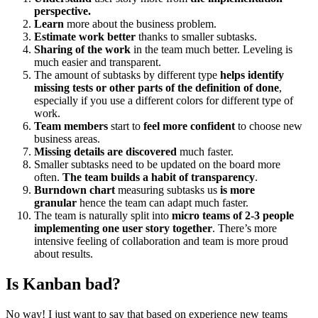
perspective.
Learn
more about the business problem.
Estimate work better
thanks to smaller subtasks.
Sharing of the work
in the team much better. Leveling is
much easier and transparent.
The amount of subtasks by different type
helps identify
missing tests or other parts of the definition of done
,
especially if you use a different colors for different type of
work.
Team members
start to
feel more confident
to choose new
business areas.
Missing details are discovered
much faster.
Smaller subtasks need to be updated on the board more
often.
The team builds a habit of transparency
.
Burndown chart
measuring subtasks us
is more
granular
hence the team can adapt much faster.
The team is naturally split into
micro teams of 2-3 people
implementing one user story together
. There’s more
intensive feeling of collaboration and team is more proud
about results.
Is Kanban bad?
No way! I just want to say that based on experience new teams