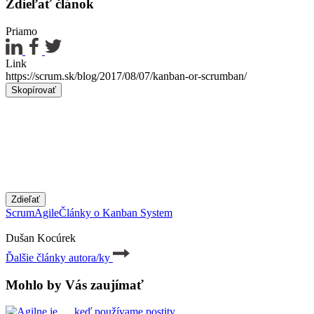
Zdieľať článok
Priamo
Link
https://scrum.sk/blog/2017/08/07/kanban-or-scrumban/
Skopírovať
Zdieľať
Scrum
Agile
Články o Kanban System
Dušan Kocúrek
Ďalšie články autora/ky
Mohlo by Vás zaujímať