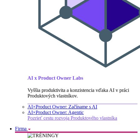
AI x Product Owner Labs
Vyššia produktivita a konzistencia vďaka AI v práci
Produktových vlastníkov.
AI×Product Owner: Začíname s AI
AI×Product Owner: Agentic
Pozrieť cestu rozvoja Produktového vlastníka
Firma