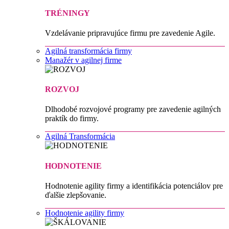
TRÉNINGY
Vzdelávanie pripravujúce firmu pre zavedenie Agile.
Agilná transformácia firmy
Manažér v agilnej firme
ROZVOJ
Dlhodobé rozvojové programy pre zavedenie agilných
praktík do firmy.
Agilná Transformácia
HODNOTENIE
Hodnotenie agility firmy a identifikácia potenciálov pre
ďalšie zlepšovanie.
Hodnotenie agility firmy