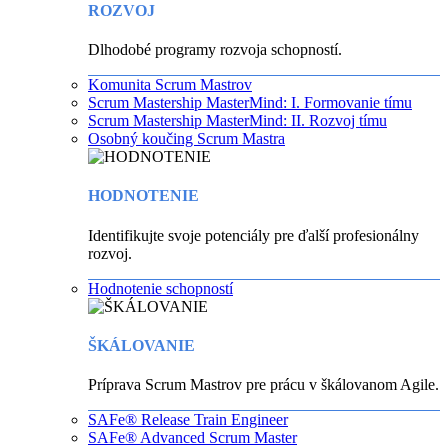
ROZVOJ
Dlhodobé programy rozvoja schopností.
Komunita Scrum Mastrov
Scrum Mastership MasterMind: I. Formovanie tímu
Scrum Mastership MasterMind: II. Rozvoj tímu
Osobný koučing Scrum Mastra
HODNOTENIE
Identifikujte svoje potenciály pre ďalší profesionálny
rozvoj.
Hodnotenie schopností
ŠKÁLOVANIE
Príprava Scrum Mastrov pre prácu v škálovanom Agile.
SAFe® Release Train Engineer
SAFe® Advanced Scrum Master