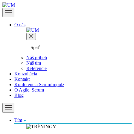
O nás
Späť
Náš príbeh
Náš tím
Referencie
Konzultácia
Kontakt
Konferencia ScrumImpulz
O Agile, Scrum
Blog
Tím