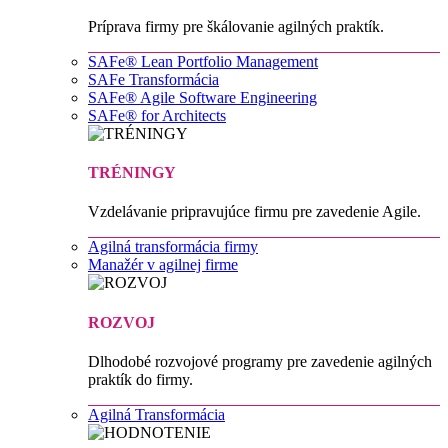
Príprava firmy pre škálovanie agilných praktík.
SAFe® Lean Portfolio Management
SAFe Transformácia
SAFe® Agile Software Engineering
SAFe® for Architects
TRÉNINGY
Vzdelávanie pripravujúce firmu pre zavedenie Agile.
Agilná transformácia firmy
Manažér v agilnej firme
ROZVOJ
Dlhodobé rozvojové programy pre zavedenie agilných
praktík do firmy.
Agilná Transformácia