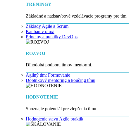
TRÉNINGY
Základné a nadstavbové vzdelávacie programy pre tím.
Základy Agile a Scrum
Kanban v praxi
Princípy a praktiky DevOps
ROZVOJ
Dlhodobá podpora tímov mentormi.
Agilný tím: Formovanie
Doplnkový mentoring a koučing tímu
HODNOTENIE
Spoznajte potenciál pre zlepšenia tímu.
Hodnotenie stavu Agile praktík