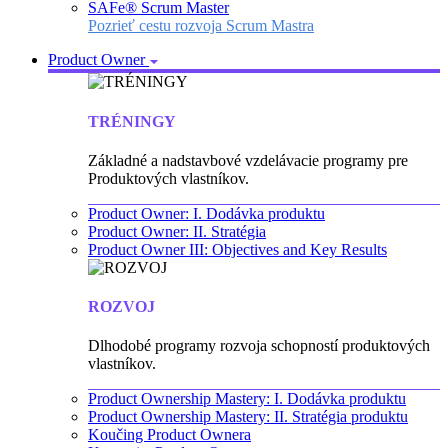
SAFe® Scrum Master
Pozrieť cestu rozvoja Scrum Mastra
Product Owner
TRÉNINGY
Základné a nadstavbové vzdelávacie programy pre
Produktových vlastníkov.
Product Owner: I. Dodávka produktu
Product Owner: II. Stratégia
Product Owner III: Objectives and Key Results
ROZVOJ
Dlhodobé programy rozvoja schopností produktových
vlastníkov.
Product Ownership Mastery: I. Dodávka produktu
Product Ownership Mastery: II. Stratégia produktu
Koučing Product Ownera