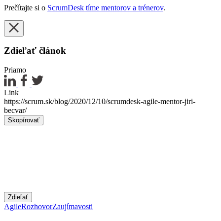
Prečítajte si o
ScrumDesk tíme mentorov a trénerov
.
Zdieľať článok
Priamo
Link
https://scrum.sk/blog/2020/12/10/scrumdesk-agile-mentor-jiri-
becvar/
Skopírovať
Zdieľať
Agile
Rozhovor
Zaujímavosti