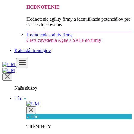
HODNOTENIE
Hodnotenie agility firmy a identifikácia potenciálov pre
ďalšie zlepšovanie.
Hodnotenie agility firmy
Cesta zavedenia Agile a SAFe do firmy
Kalendár tréningov
Naše služby
Tím
Tím
TRÉNINGY