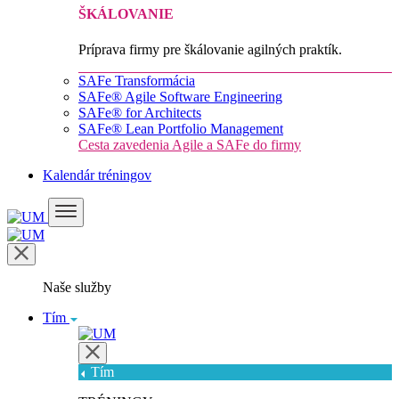
ŠKÁLOVANIE
Príprava firmy pre škálovanie agilných praktík.
SAFe Transformácia
SAFe® Agile Software Engineering
SAFe® for Architects
SAFe® Lean Portfolio Management
Cesta zavedenia Agile a SAFe do firmy
Kalendár tréningov
Naše služby
Tím
Tím