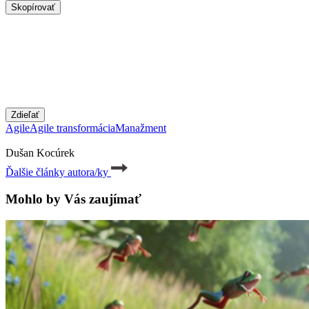
Skopírovať
Zdieľať
Agile
Agile transformácia
Manažment
Dušan Kocúrek
Ďalšie články autora/ky
Mohlo by Vás zaujímať