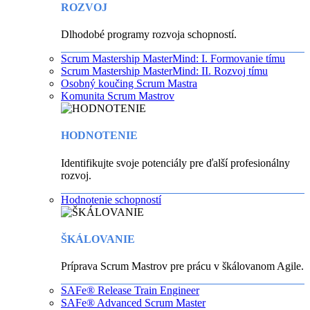
ROZVOJ
Dlhodobé programy rozvoja schopností.
Scrum Mastership MasterMind: I. Formovanie tímu
Scrum Mastership MasterMind: II. Rozvoj tímu
Osobný koučing Scrum Mastra
Komunita Scrum Mastrov
HODNOTENIE
Identifikujte svoje potenciály pre ďalší profesionálny
rozvoj.
Hodnotenie schopností
ŠKÁLOVANIE
Príprava Scrum Mastrov pre prácu v škálovanom Agile.
SAFe® Release Train Engineer
SAFe® Advanced Scrum Master