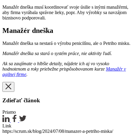
Manažér dneška musí koordinovať svoje úsilie s inými manažérmi,
aby firma vyrábala správne lieky, popr. Aby výrobky sa navzájom
biznisovo podporovali.
Manažér dneška
Manažér dneška sa nestará o výrobu penicilínu, ale o Petriho misku.
Manažér dneška sa stará o systém práce, nie aktivity ľudí.
Ak sa zaujímate o hlbšie detaily, nájdete ich aj vo vysoko
hodnotenom a roky priebežne prispôsobovanom kurze
Manažér v
agilnej firme
.
Zdieľať článok
Priamo
Link
https://scrum.sk/blog/2024/07/08/manazer-a-petriho-miska/