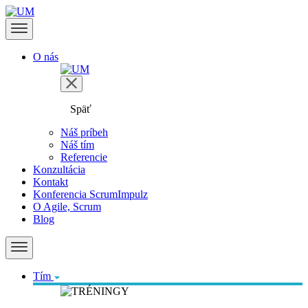
O nás
Späť
Náš príbeh
Náš tím
Referencie
Konzultácia
Kontakt
Konferencia ScrumImpulz
O Agile, Scrum
Blog
Tím