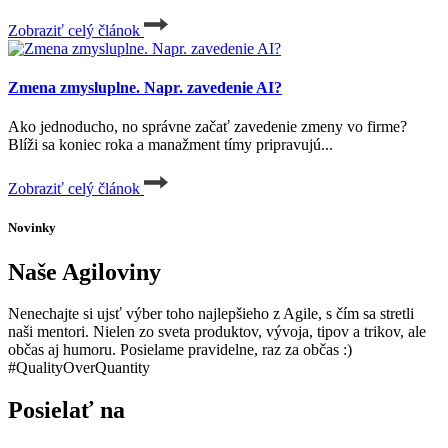
Zobraziť celý článok
Zmena zmysluplne. Napr. zavedenie AI?
Ako jednoducho, no správne začať zavedenie zmeny vo firme?
Blíži sa koniec roka a manažment tímy pripravujú...
Zobraziť celý článok
Novinky
Naše Agiloviny
Nenechajte si ujsť výber toho najlepšieho z Agile, s čím sa stretli
naši mentori. Nielen zo sveta produktov, vývoja, tipov a trikov, ale
občas aj humoru. Posielame pravidelne, raz za občas :)
#QualityOverQuantity
Posielať na