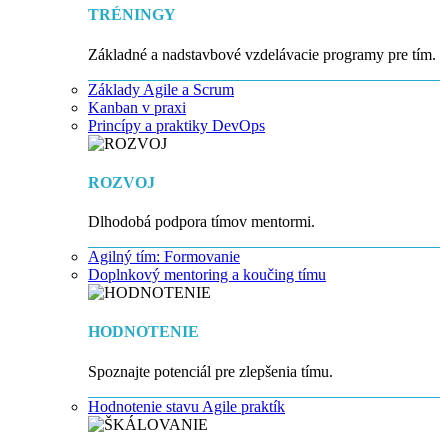
TRÉNINGY
Základné a nadstavbové vzdelávacie programy pre tím.
Základy Agile a Scrum
Kanban v praxi
Princípy a praktiky DevOps
ROZVOJ
Dlhodobá podpora tímov mentormi.
Agilný tím: Formovanie
Doplnkový mentoring a koučing tímu
HODNOTENIE
Spoznajte potenciál pre zlepšenia tímu.
Hodnotenie stavu Agile praktík