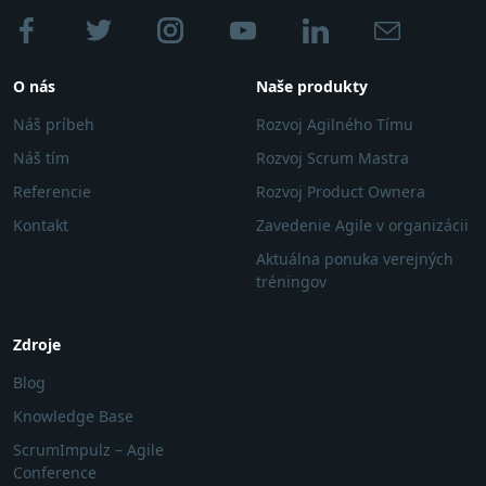
O nás
Naše produkty
Náš príbeh
Rozvoj Agilného Tímu
Náš tím
Rozvoj Scrum Mastra
Referencie
Rozvoj Product Ownera
Kontakt
Zavedenie Agile v organizácii
Aktuálna ponuka verejných
tréningov
Zdroje
Blog
Knowledge Base
ScrumImpulz – Agile
Conference