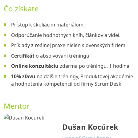
Čo získate
Prístup k školiacim materiálom.
Odporúčanie hodnotných kníh, článkov a videí.
Príklady z reálnej praxe nielen slovenských firiem.
Certifikát
o absolvovaní tréningu.
Online konzultáciu
zdarma po tréningu, 1 hodina.
10% zľavu
na ďalšie tréningy, Produktovej akadémie
a hodnotenia kompetencií od firmy ScrumDesk.
Mentor
Dušan Kocúrek
Head of Consultancy,