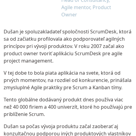
Agile mentor, Product
Owner
Dušan je spoluzakladateľ spoločnosti ScrumDesk, ktorá
sa od začiatku profilovala ako podporovateľ agilných
princípov pri vývoji produktov. V roku 2007 začal ako
product owner tvoriť aplikáciu
ScrumDesk pre agile
project management
.
V tej dobe to bola piata aplikácia na svete, ktorá od
prvých momentov, na rozdiel od konkurencie, prinášala
zmysluplné Agile praktiky pre Scrum a Kanban tímy.
Tento globálne dodávaný produkt dnes používa viac
než 40 000 firiem a 400 univerzít, ktoré ho používajú pre
priblíženie Scrum.
Dušan
sa počas vývoja produktu začal zaoberať aj
konzultačnou podporou iných produktových vlastníkov