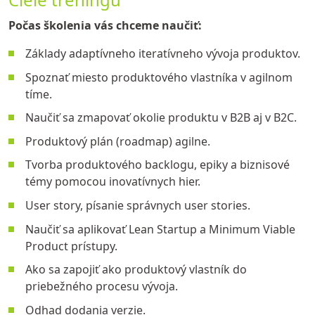
Počas školenia vás chceme naučiť:
Základy adaptívneho iteratívneho vývoja produktov.
Spoznať miesto produktového vlastníka v agilnom
tíme.
Naučiť sa zmapovať okolie produktu v B2B aj v B2C.
Produktový plán (roadmap) agilne.
Tvorba produktového backlogu, epiky a biznisové
témy pomocou inovatívnych hier.
User story, písanie správnych user stories.
Naučiť sa aplikovať Lean Startup a Minimum Viable
Product prístupy.
Ako sa zapojiť ako produktový vlastník do
priebežného procesu vývoja.
Odhad dodania verzie.