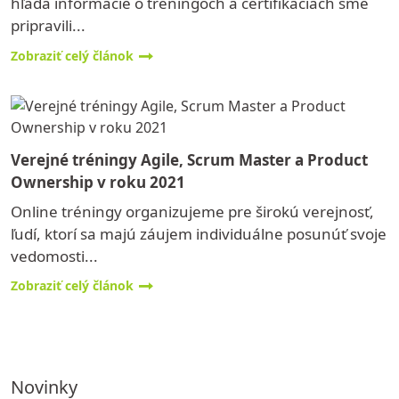
hľadá informácie o tréningoch a certifikáciách sme
pripravili...
Zobraziť celý článok
Verejné tréningy Agile, Scrum Master a Product
Ownership v roku 2021
Online tréningy organizujeme pre širokú verejnosť,
ľudí, ktorí sa majú záujem individuálne posunúť svoje
vedomosti...
Zobraziť celý článok
Novinky