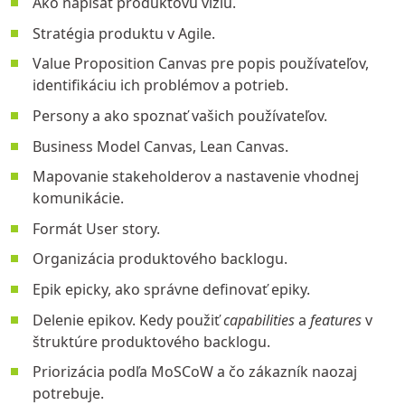
Ako napísať produktovú víziu.
Stratégia produktu v Agile.
Value Proposition Canvas pre popis používateľov,
identifikáciu ich problémov a potrieb.
Persony a ako spoznať vašich používateľov.
Business Model Canvas, Lean Canvas.
Mapovanie stakeholderov a nastavenie vhodnej
komunikácie.
Formát User story.
Organizácia produktového backlogu.
Epik epicky
, ako správne definovať epiky.
Delenie epikov. Kedy použiť
capabilities
a
features
v
štruktúre produktového backlogu.
Priorizácia podľa MoSCoW a čo zákazník naozaj
potrebuje.