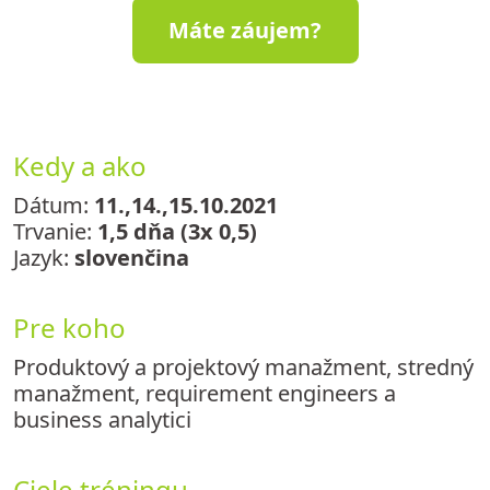
Máte záujem?
Kedy a ako
Dátum:
11.,14.,15.10.2021
Trvanie:
1,5 dňa (3x 0,5)
Jazyk:
slovenčina
Pre koho
Produktový a projektový manažment, stredný
manažment, requirement engineers a
business analytici
Ciele tréningu