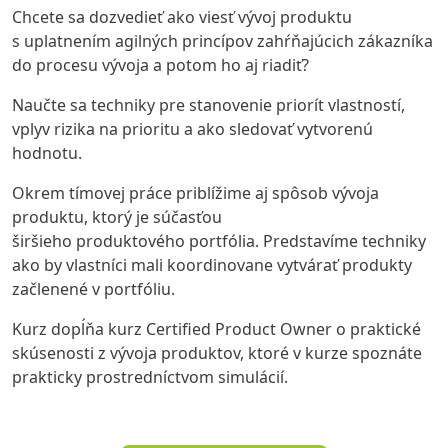
Chcete sa dozvedieť ako viesť vývoj produktu
s uplatnením agilných princípov zahŕňajúcich zákazníka
do procesu vývoja a potom ho aj riadiť?
Naučte sa techniky pre stanovenie priorít vlastností,
vplyv rizika na prioritu a ako sledovať vytvorenú
hodnotu.
Okrem tímovej práce priblížime aj spôsob vývoja
produktu, ktorý je súčasťou
širšieho produktového portfólia. Predstavíme techniky
ako by vlastníci mali koordinovane vytvárať produkty
začlenené v portfóliu.
Kurz dopĺňa kurz Certified Product Owner o praktické
skúsenosti z vývoja produktov, ktoré v kurze spoznáte
prakticky prostredníctvom simulácií.