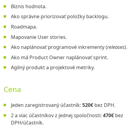
Biznis hodnota.
Ako správne priorizovať položky backlogu.
Roadmapa.
Mapovanie User stories.
Ako naplánovať programové inkrementy (
releases
).
Ako má Product Owner naplánovať sprint.
Agilný produkt a projektové metriky.
Cena
Jeden zaregistrovaný účastník:
520€
bez DPH.
2 a viac účastníkov z jednej spoločnosti:
470€
bez
DPH/účastník.