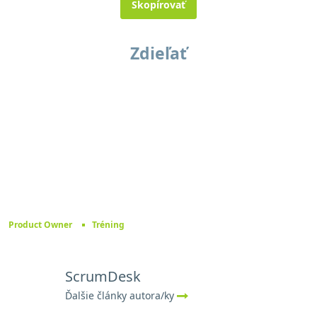
Skopírovať
Zdieľať
Product Owner
Tréning
ScrumDesk
Ďalšie články autora/ky