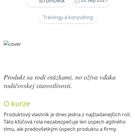
20 sep 2021
ScrumDesk
Tréningy a konzulting
Produkt sa rodí otázkami, no ožíva vďaka
rodičovskej starostlivosti.
O kurze
Produktový vlastník je dnes jedna z najžiadanejších rolí.
Táto kľúčová rola nezabezpečuje len úspech agilného
tímu, ale predovšetkým úspech produktu a firmy.