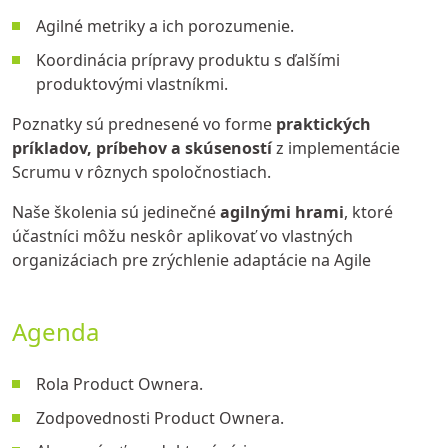
Agilné metriky a ich porozumenie.
Koordinácia prípravy produktu s ďalšími
produktovými vlastníkmi.
Poznatky sú prednesené vo forme
praktických
príkladov, príbehov
a skúseností
z implementácie
Scrumu v rôznych spoločnostiach.
Naše školenia sú jedinečné
agilnými hrami
, ktoré
účastníci môžu neskôr aplikovať vo vlastných
organizáciach pre zrýchlenie adaptácie na Agile
Agenda
Rola Product Ownera.
Zodpovednosti Product Ownera.