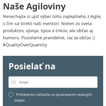
Naše Agiloviny
Nenechajte si ujsť výber toho najlepšieho z Agile,
s čím sa stretli naši mentori. Nielen zo sveta
produktov, vývoja, tipov a trikov, ale občas aj
humoru. Posielame pravidelne, raz za občas :)
#QualityOverQuantity
Posielať na
Prihlásením súhlasíte so
spracovaním osobných
údajov