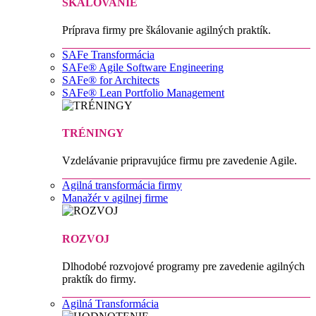
ŠKÁLOVANIE
Príprava firmy pre škálovanie agilných praktík.
SAFe Transformácia
SAFe® Agile Software Engineering
SAFe® for Architects
SAFe® Lean Portfolio Management
TRÉNINGY
Vzdelávanie pripravujúce firmu pre zavedenie Agile.
Agilná transformácia firmy
Manažér v agilnej firme
ROZVOJ
Dlhodobé rozvojové programy pre zavedenie agilných
praktík do firmy.
Agilná Transformácia