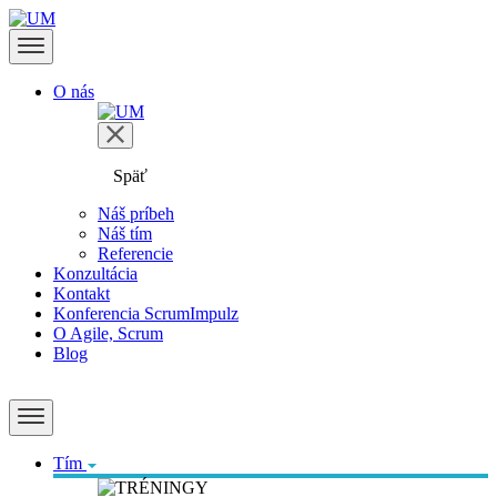
O nás
Späť
Náš príbeh
Náš tím
Referencie
Konzultácia
Kontakt
Konferencia ScrumImpulz
O Agile, Scrum
Blog
Tím