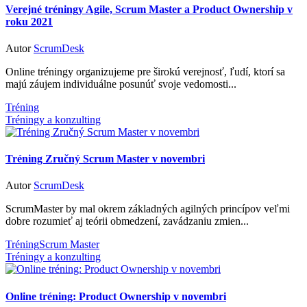
Verejné tréningy Agile, Scrum Master a Product Ownership v
roku 2021
Autor
ScrumDesk
Online tréningy organizujeme pre širokú verejnosť, ľudí, ktorí sa
majú záujem individuálne posunúť svoje vedomosti...
Tréning
Tréningy a konzulting
Tréning Zručný Scrum Master v novembri
Autor
ScrumDesk
ScrumMaster by mal okrem základných agilných princípov veľmi
dobre rozumieť aj teórii obmedzení, zavádzaniu zmien...
Tréning
Scrum Master
Tréningy a konzulting
Online tréning: Product Ownership v novembri