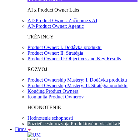
AI x Product Owner Labs
AI×Product Owner: Začíname s AI
AI×Product Owner: Agentic
TRÉNINGY
Product Owner: I. Dodávka produktu
Product Owner: II. Stratégia
Product Owner III: Objectives and Key Results
ROZVOJ
Product Ownership Mastery: I. Dodávka produktu
Product Ownership Mastery: II. Stratégia produktu
Koučing Product Ownera
Komunita Product Ownerov
HODNOTENIE
Hodnotenie schopností
Pozrieť cestu rozvoja Produktového vlastníka
Firma