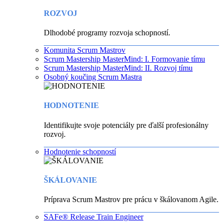
ROZVOJ
Dlhodobé programy rozvoja schopností.
Komunita Scrum Mastrov
Scrum Mastership MasterMind: I. Formovanie tímu
Scrum Mastership MasterMind: II. Rozvoj tímu
Osobný koučing Scrum Mastra
HODNOTENIE
Identifikujte svoje potenciály pre ďalší profesionálny
rozvoj.
Hodnotenie schopností
ŠKÁLOVANIE
Príprava Scrum Mastrov pre prácu v škálovanom Agile.
SAFe® Release Train Engineer