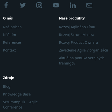
O nás
Naše produkty
Náš príbeh
Rozvoj Agilného Tímu
Náš tím
Rozvoj Scrum Mastra
Referencie
Rozvoj Product Ownera
Kontakt
Zavedenie Agile v organizácii
Aktuálna ponuka verejných
tréningov
Zdroje
Blog
Knowledge Base
ScrumImpulz – Agile
Conference