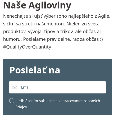
Naše Agiloviny
Nenechajte si ujsť výber toho najlepšieho z Agile,
s čím sa stretli naši mentori. Nielen zo sveta
produktov, vývoja, tipov a trikov, ale občas aj
humoru. Posielame pravidelne, raz za občas :)
#QualityOverQuantity
Posielať na
Prihlásením súhlasíte so
spracovaním osobných
údajov