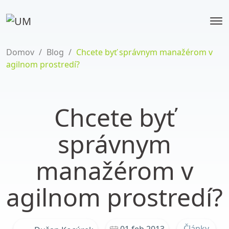
Domov
/
Blog
/
Chcete byť správnym manažérom v
agilnom prostredí?
Chcete byť
správnym
manažérom v
agilnom prostredí?
Články