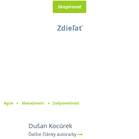
Skopírovať
Zdieľať
Agile
Manažment
Zodpovednosť
Dušan Kocúrek
Ďalšie články autora/ky