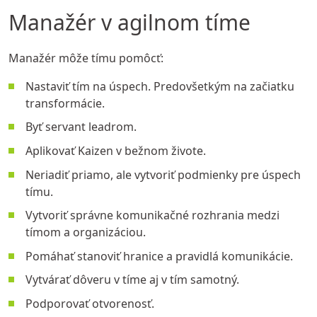
Manažér v agilnom tíme
Manažér môže tímu pomôcť:
Nastaviť tím na úspech. Predovšetkým na začiatku
transformácie.
Byť
servant le
adrom.
Aplikovať Kai
zen v bežnom živote.
Neriadiť priamo, ale vytvoriť podmienky pre úspech
tímu.
Vytvoriť správne komunikačné rozhrania medzi
tímom a organizáciou.
Pomáhať stanoviť hranice a pravidlá komunikácie.
Vytvárať dôveru v tíme aj v tím samotný.
Podporovať otvorenosť.