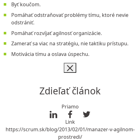
Byť koučom.
Pomáhať odstraňovať problémy tímu, ktoré nevie
odstrániť.
Pomáhať rozvíjať agilnosť organizácie.
Zamerať sa viac na stratégiu, nie taktiku prístupu.
Motivácia tímu a oslava úspechu.
Zdieľať článok
Priamo
Link
https://scrum.sk/blog/2013/02/01/manazer-v-agilnom-
prostredi/