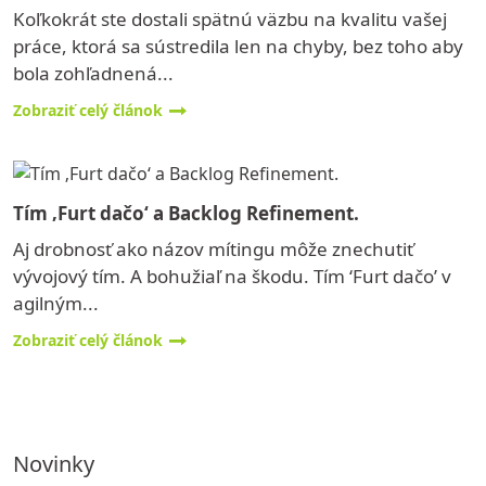
Koľkokrát ste dostali spätnú väzbu na kvalitu vašej
práce, ktorá sa sústredila len na chyby, bez toho aby
bola zohľadnená...
Zobraziť celý článok
Tím ‚Furt dačo‘ a Backlog Refinement.
Aj drobnosť ako názov mítingu môže znechutiť
vývojový tím. A bohužiaľ na škodu. Tím ‘Furt dačo’ v
agilným...
Zobraziť celý článok
Novinky