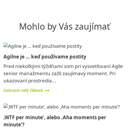
Mohlo by Vás zaujímať
Agilne je … keď používame postity
Pred niekoľkými týždňami som pri vysvetľovaní Agile
senior manažmentu zažil zaujímavý moment. Pri
ukazovaní prostredia...
Zobraziť celý článok
‚WTF per minute‘, alebo ‚Aha moments per
minute‘?