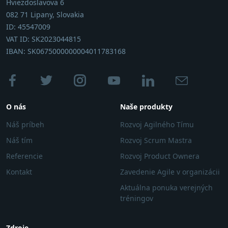
Hviezdoslavova 6
082 71 Lipany, Slovakia
ID: 45547009
VAT ID: SK2023044815
IBAN: SK0675000000004011783168
O nás
Naše produkty
Náš príbeh
Rozvoj Agilného Tímu
Náš tím
Rozvoj Scrum Mastra
Referencie
Rozvoj Product Ownera
Kontakt
Zavedenie Agile v organizácii
Aktuálna ponuka verejných
tréningov
Zdroje