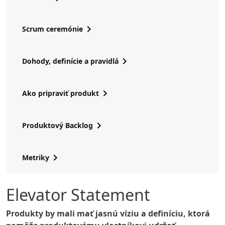
Scrum ceremónie
Dohody, definície a pravidlá
Ako pripraviť produkt
Produktový Backlog
Metriky
Elevator Statement
Produkty by mali mať jasnú víziu a definíciu, ktorá