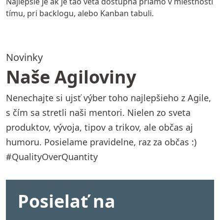
Najlepšie je ak je táo veta dostupná priamo v miestnosti
tímu, pri backlogu, alebo Kanban tabuli.
Novinky
Naše Agiloviny
Nenechajte si ujsť výber toho najlepšieho z Agile,
s čím sa stretli naši mentori. Nielen zo sveta
produktov, vývoja, tipov a trikov, ale občas aj
humoru. Posielame pravidelne, raz za občas :)
#QualityOverQuantity
Posielať na