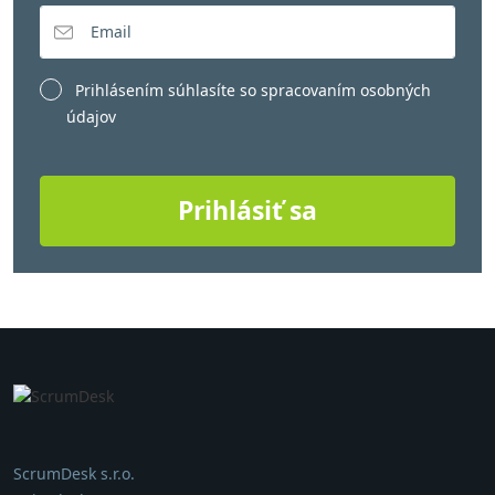
Prihlásením súhlasíte so
spracovaním osobných
údajov
Prihlásiť sa
ScrumDesk s.r.o.