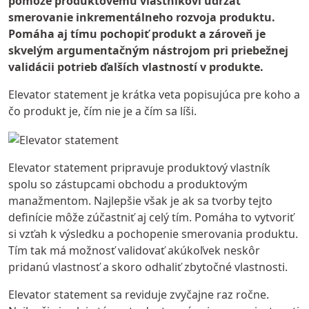
pomôže produktovému vlastníkovi udržať
smerovanie inkrementálneho rozvoja produktu.
Pomáha aj tímu pochopiť produkt a zároveň je
skvelým argumentačným nástrojom pri priebežnej
validácii potrieb ďalších vlastností v produkte.
Elevator statement je krátka veta popisujúca pre koho a
čo produkt je, čím nie je a čím sa líši.
Elevator statement pripravuje produktový vlastník
spolu so zástupcami obchodu a produktovým
manažmentom. Najlepšie však je ak sa tvorby tejto
definície môže zúčastniť aj celý tím. Pomáha to vytvoriť
si vzťah k výsledku a pochopenie smerovania produktu.
Tím tak má možnosť validovať akúkoľvek neskôr
pridanú vlastnosť a skoro odhaliť zbytočné vlastnosti.
Elevator statement sa reviduje zvyčajne raz ročne.