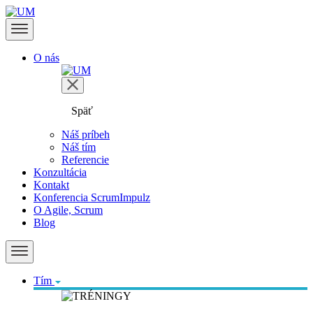
O nás
Späť
Náš príbeh
Náš tím
Referencie
Konzultácia
Kontakt
Konferencia ScrumImpulz
O Agile, Scrum
Blog
Tím