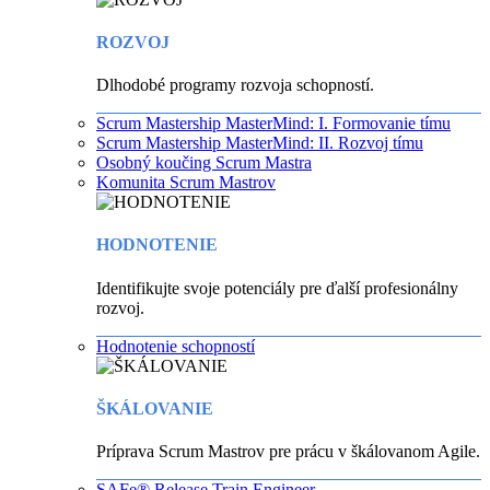
ROZVOJ
Dlhodobé programy rozvoja schopností.
Scrum Mastership MasterMind: I. Formovanie tímu
Scrum Mastership MasterMind: II. Rozvoj tímu
Osobný koučing Scrum Mastra
Komunita Scrum Mastrov
HODNOTENIE
Identifikujte svoje potenciály pre ďalší profesionálny
rozvoj.
Hodnotenie schopností
ŠKÁLOVANIE
Príprava Scrum Mastrov pre prácu v škálovanom Agile.
SAFe® Release Train Engineer