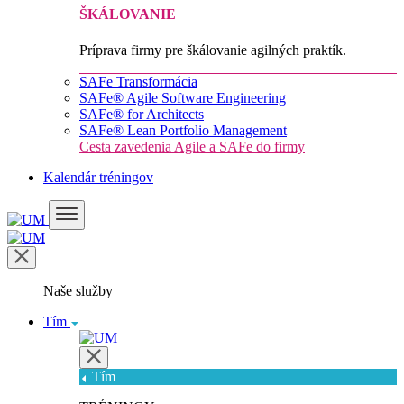
ŠKÁLOVANIE
Príprava firmy pre škálovanie agilných praktík.
SAFe Transformácia
SAFe® Agile Software Engineering
SAFe® for Architects
SAFe® Lean Portfolio Management
Cesta zavedenia Agile a SAFe do firmy
Kalendár tréningov
Naše služby
Tím
Tím